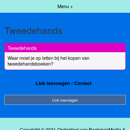
Menu +
Tweedehands
Tweedehands
Waar moet je op letten bij het kopen van
tweedehandsboeken?
Link toevoegen
Contact
Link toevoegen
Copyright © 2021 Onderdeel van
BaakmanMedia
&