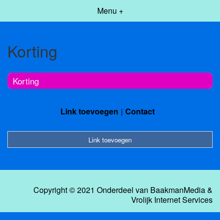
Menu +
Korting
Korting
Link toevoegen
Contact
Link toevoegen
Copyright © 2021 Onderdeel van
BaakmanMedia
&
Vrolijk Internet Services